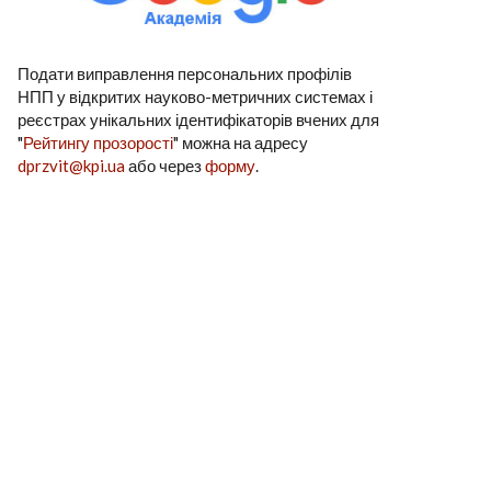
Подати виправлення персональних профілів
НПП у відкритих науково-метричних системах і
реєстрах унікальних ідентифікаторів вчених для
"
Рейтингу прозорості
" можна на адресу
dprzvit@kpi.ua
або через
форму
.