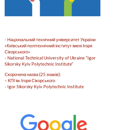
- Національний технічний університет України
«Київський політехнічний інститут імені Ігоря
Сікорського»
- National Technical University of Ukraine “Igor
Sikorsky Kyiv Polytechnic Institute”
Скорочена назва (25 знаків):
– КПІ ім. Ігоря Сікорського
- Igor Sikorsky Kyiv Polytechnic Institute