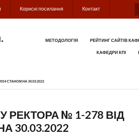
и
Корисні посилання
Контакт
.
MAIN MENU
МЕТОДОЛОГІЯ
РЕЙТИНГ САЙТІВ КАФ
КАФЕДРИ КПІ
014 СТАНОМ НА 30.03.2022
 РЕКТОРА № 1-278 ВІД
НА 30.03.2022