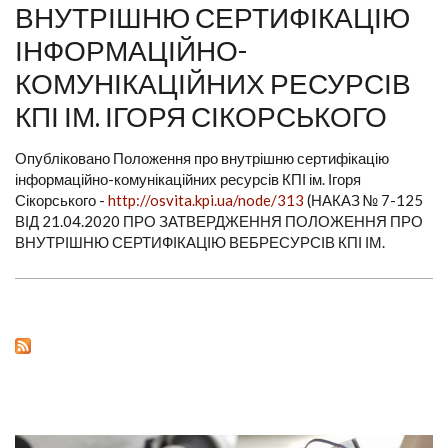
ВНУТРІШНЮ СЕРТИФІКАЦІЮ
ІНФОРМАЦІЙНО-
КОМУНІКАЦІЙНИХ РЕСУРСІВ
КПІ ІМ. ІГОРЯ СІКОРСЬКОГО
Опубліковано Положення про внутрішню сертифікацію
інформаційно-комунікаційних ресурсів КПІ ім. Ігоря
Сікорського -
http://osvita.kpi.ua/node/313
(НАКАЗ № 7-125
ВІД 21.04.2020 ПРО ЗАТВЕРДЖЕННЯ ПОЛОЖЕННЯ ПРО
ВНУТРІШНЮ СЕРТИФІКАЦІЮ ВЕБРЕСУРСІВ КПІ ІМ.