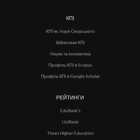
КПІ
КПІ ім. Ігоря Сікорського
Бібліотека КПІ
Наука та інноватика
Профіль КПІ в Scopus
Профіль КПІ в Google Scholar
РЕЙТИНГИ
EduRank's
UniRank
Times Higher Education