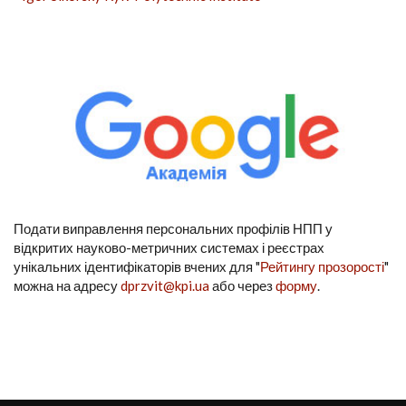
Подати виправлення персональних профілів НПП у
відкритих науково-метричних системах і реєстрах
унікальних ідентифікаторів вчених для "
Рейтингу прозорості
"
можна на адресу
dprzvit@kpi.ua
або через
форму
.