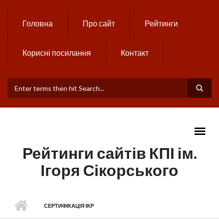
Skip to main content
Головна
Про сайт
Рейтинги
Корисні посилання
Контакт
ПОШУКОВА ФОРМА
Рейтинги сайтів КПІ ім.
Ігоря Сікорського
MAIN MENU
СЕРТИФІКАЦІЯ ІКР