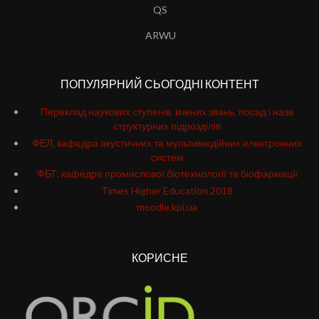
QS
ARWU
ПОПУЛЯРНИЙ СЬОГОДНІ КОНТЕНТ
Переклад наукових ступенів. вчених звань, посад і назв
структурних підрозділів
ФЕЛ, кафедра акустичних та мультимедійних електронних
систем
ФБТ, кафедра промислової біотехнології та біофармації
Times Higher Education 2018
moodle.kpi.ua
КОРИСНЕ