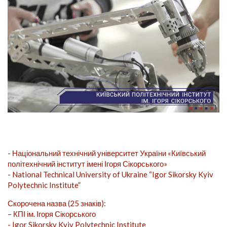
- Національний технічний університет України «Київський
політехнічний інститут імені Ігоря Сікорського»
- National Technical University of Ukraine “Igor Sikorsky Kyiv
Polytechnic Institute”
Скорочена назва (25 знаків):
– КПІ ім. Ігоря Сікорського
- Igor Sikorsky Kyiv Polytechnic Institute