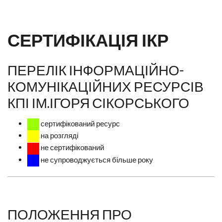
СЕРТИФІКАЦІЯ ІКР
ПЕРЕЛІК ІНФОРМАЦІЙНО-
КОМУНІКАЦІЙНИХ РЕСУРСІВ
КПІ ІМ.ІГОРЯ СІКОРСЬКОГО
сертифікований ресурс
на розгляді
не сертифікований
не супроводжується більше року
ПОЛОЖЕННЯ ПРО