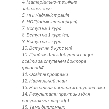
4. Матеріально-технічне
забезпечення
5. НПП/адміністрація
6. НПП/адміністрація (en)
7. Вступ на 1 курс
8. Вступ на 1 курс (en)
9. Вступ на 5 курс
10. Вступ на 5 курс (en)
10. Прийом для здобуття вищої
освіти за ступенем доктора
філософії
11. Освітні програми
12. Навчальний план
13. Навчальна робота зі студентами
14. Результати практики (для
випускаючих кафедр)
15. Теми дипломних