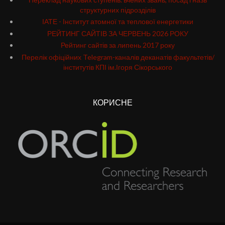
структурних підрозділів
ІАТЕ - Інститут атомної та теплової енергетики
РЕЙТИНГ САЙТІВ ЗА ЧЕРВЕНЬ 2026 РОКУ
Рейтинг сайтів за липень 2017 року
Перелік офіційних Telegram-каналів деканатів факультетів/
інститутів КПІ ім.Ігоря Сікорського
КОРИСНЕ