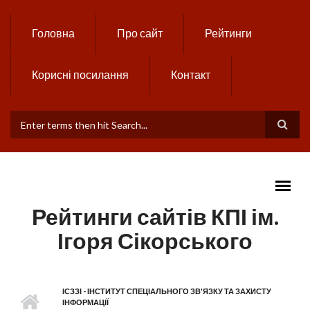
Skip to main content
Головна
Про сайт
Рейтинги
Корисні посилання
Контакт
ПОШУКОВА ФОРМА
Рейтинги сайтів КПІ ім.
Ігоря Сікорського
MAIN MENU
ІСЗЗІ - ІНСТИТУТ СПЕЦІАЛЬНОГО ЗВ'ЯЗКУ ТА ЗАХИСТУ
ІНФОРМАЦІЇ