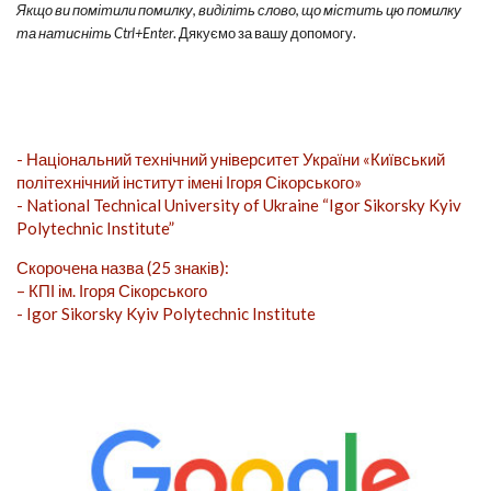
Якщо ви помітили помилку, виділіть слово, що містить цю помилку
та натисніть Ctrl+Enter
. Дякуємо за вашу допомогу.
- Національний технічний університет України «Київський
політехнічний інститут імені Ігоря Сікорського»
- National Technical University of Ukraine “Igor Sikorsky Kyiv
Polytechnic Institute”
Скорочена назва (25 знаків):
– КПІ ім. Ігоря Сікорського
- Igor Sikorsky Kyiv Polytechnic Institute