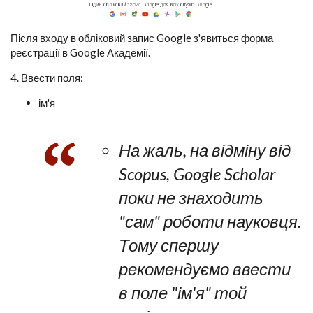
Після входу в обліковий запис Google з'явиться форма
реєстрації в Google Академії.
4. Ввести поля:
ім'я
На жаль, на відміну від
Scopus, Google Scholar
поки не знаходить
"сам" роботи науковця.
Тому спершу
рекомендуємо ввести
в поле "ім'я" той