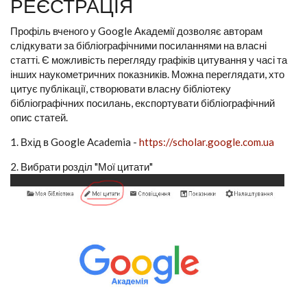
РЕЄСТРАЦІЯ
Профіль вченого у Google Академії дозволяє авторам
слідкувати за бібліографічними посиланнями на власні
статті. Є можливість перегляду графіків цитування у часі та
інших наукометричних показників. Можна переглядати, хто
цитує публікації, створювати власну бібліотеку
бібліографічних посилань, експортувати бібліографічний
опис статей.
1. Вхід в Google Academia -
https://scholar.google.com.ua
2. Вибрати розділ "Мої цитати"