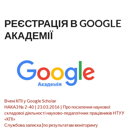
РЕЄСТРАЦІЯ В GOOGLE
АКАДЕМІЇ
Вчені КПІ у Google Scholar
НАКАЗ № 2-40 | 23.03.2016 | Про посилення наукової
складової діяльності науково-педагогічних працівників НТУУ
«КПІ»
Службова записка [по результатам моніторингу