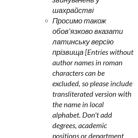
шахрайстві
Просимо також
обов'язково вказати
латинську версію
прізвища [Entries without
author names in roman
characters can be
excluded, so please include
transliterated version with
the name in local
alphabet. Don't add
degrees, academic
positions or department