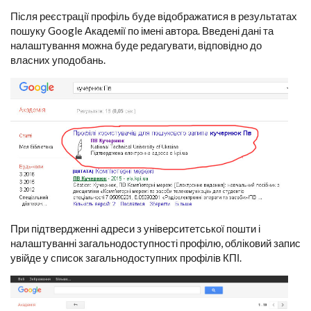
Після реєстрації профіль буде відображатися в результатах
пошуку Google Академії по імені автора. Введені дані та
налаштування можна буде редагувати, відповідно до
власних уподобань.
При підтвердженні адреси з університетської пошти і
налаштуванні загальнодоступності профілю, обліковий запис
увійде у список загальнодоступних профілів КПІ.