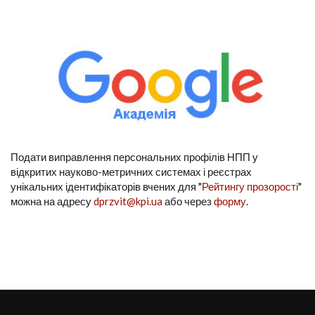
Подати виправлення персональних профілів НПП у
відкритих науково-метричних системах і реєстрах
унікальних ідентифікаторів вчених для "
Рейтингу прозорості
"
можна на адресу
dprzvit@kpi.ua
або через
форму
.