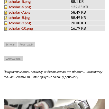
scholar-5.png
88.1 KB
scholar-6.png
122.35 KB
scholar-7.jpg
58.49 KB
scholar-8.jpg
88.49 KB
scholar-9.png
28.08 KB
scholar-10.png
16.79 KB
Scholar
Реєстрація
Цитованість
Якщо ви помітили помилку, виділіть слово, що містить цю помилку
та натисніть Ctrl+Enter
. Дякуємо за вашу допомогу.