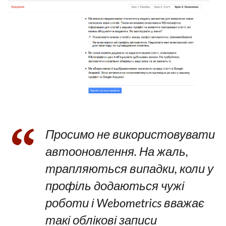
Просимо не використовувати
автооновлення. На жаль,
трапляються випадки, коли у
профіль додаються чужі
роботи і Webometrics вважає
такі облікові записи