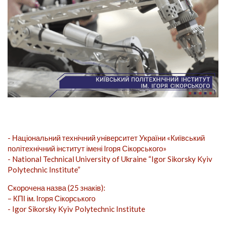
- Національний технічний університет України «Київський
політехнічний інститут імені Ігоря Сікорського»
- National Technical University of Ukraine “Igor Sikorsky Kyiv
Polytechnic Institute”
Скорочена назва (25 знаків):
– КПІ ім. Ігоря Сікорського
- Igor Sikorsky Kyiv Polytechnic Institute