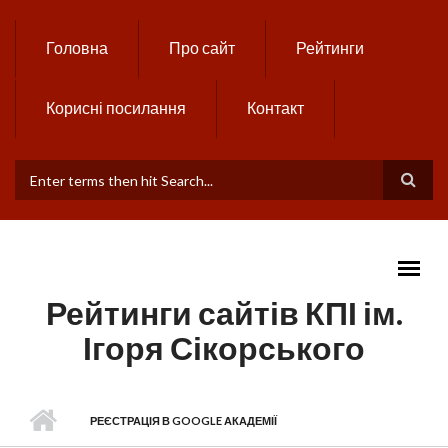
Skip to main content
Головна
Про сайт
Рейтинги
Корисні посилання
Контакт
ПОШУКОВА ФОРМА
Рейтинги сайтів КПІ ім.
Ігоря Сікорського
MAIN MENU
РЕЄСТРАЦІЯ В GOOGLE АКАДЕМІЇ