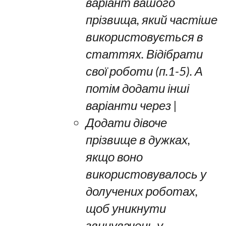
варіант вашого
прізвища, який частіше
використовується в
статтях. Відібрати
свої роботи (п.1-5). А
потім додати інші
варіанти через |
Додати дівоче
прізвище в дужках,
якщо воно
використовувалось у
долучених роботах,
щоб уникнути
звинувачень у