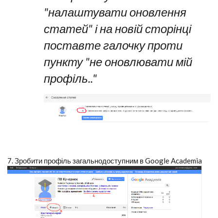
"налаштувати оновлення
статей" і на новій сторінці
поставте галочку проти
пункту "не оновлювати мій
профіль.."
7. Зробити профіль загальнодоступним в Google Academia