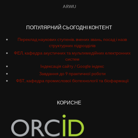
ARWU
ПОПУЛЯРНИЙ СЬОГОДНІ КОНТЕНТ
Переклад наукових ступенів. вчених звань, посад і назв
структурних підрозділів
ФЕЛ, кафедра акустичних та мультимедійних електронних
систем
Індексація сайту / Google індекс
Завдання до 9 практичної роботи
ФБТ, кафедра промислової біотехнології та біофармації
КОРИСНЕ