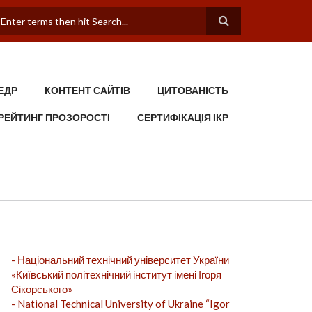
ПОШУКОВА ФОРМА
ЕДР
КОНТЕНТ САЙТІВ
ЦИТОВАНІСТЬ
РЕЙТИНГ ПРОЗОРОСТІ
СЕРТИФІКАЦІЯ ІКР
- Національний технічний університет України
«Київський політехнічний інститут імені Ігоря
Сікорського»
- National Technical University of Ukraine “Igor