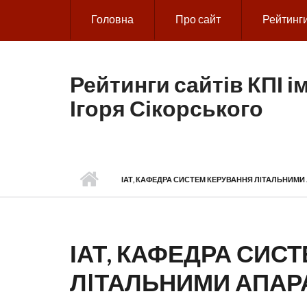
Skip to main content
Головна
Про сайт
Рейтинг
Рейтинги сайтів КПІ ім
Ігоря Сікорського
ІАТ, КАФЕДРА СИСТЕМ КЕРУВАННЯ ЛIТАЛЬНИМИ
ІАТ, КАФЕДРА СИС
ЛIТАЛЬНИМИ АПАР