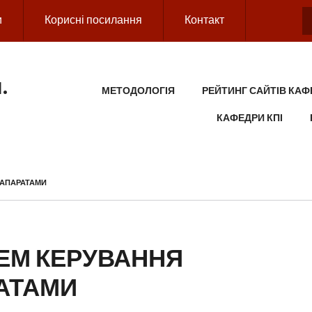
и
Корисні посилання
Контакт
.
MAIN MENU
МЕТОДОЛОГІЯ
РЕЙТИНГ САЙТІВ КАФ
КАФЕДРИ КПІ
 АПАРАТАМИ
ТЕМ КЕРУВАННЯ
АТАМИ