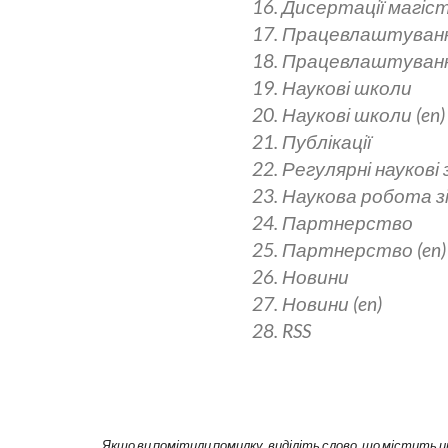
16. Дисертації магіст
17. Працевлаштуван
18. Працевлаштування
19. Наукові школи
20. Наукові школи (en)
21. Публікації
22. Регулярні наукові
23. Наукова робота 
24. Партнерство
25. Партнерство (en)
26. Новини
27. Новини (en)
28. RSS
Якщо ви помітили помилку, виділіть слово, що містить ц