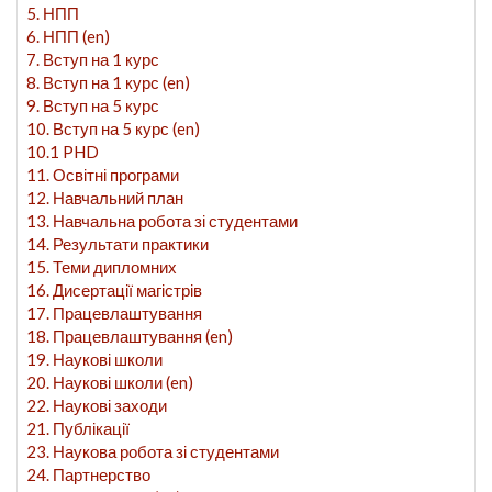
5. НПП
6. НПП (en)
7. Вступ на 1 курс
8. Вступ на 1 курс (en)
9. Вступ на 5 курс
10. Вступ на 5 курс (en)
10.1 PHD
11. Освітні програми
12. Навчальний план
13. Навчальна робота зі студентами
14. Результати практики
15. Теми дипломних
16. Дисертації магістрів
17. Працевлаштування
18. Працевлаштування (en)
19. Наукові школи
20. Наукові школи (en)
22. Наукові заходи
21. Публікації
23. Наукова робота зі студентами
24. Партнерство