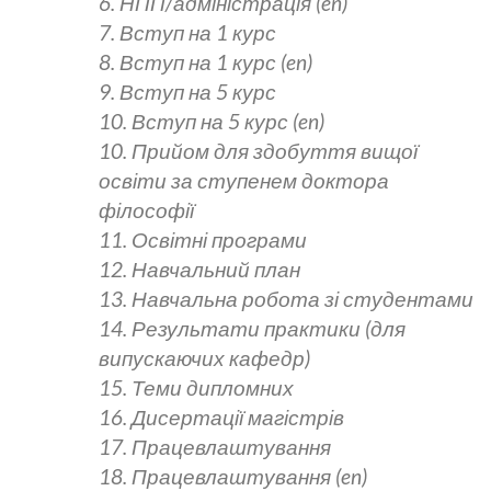
6. НПП/адміністрація (en)
7. Вступ на 1 курс
8. Вступ на 1 курс (en)
9. Вступ на 5 курс
10. Вступ на 5 курс (en)
10. Прийом для здобуття вищої
освіти за ступенем доктора
філософії
11. Освітні програми
12. Навчальний план
13. Навчальна робота зі студентами
14. Результати практики (для
випускаючих кафедр)
15. Теми дипломних
16. Дисертації магістрів
17. Працевлаштування
18. Працевлаштування (en)