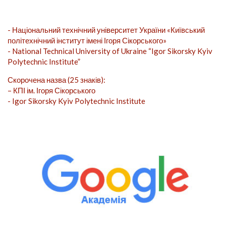
- Національний технічний університет України «Київський
політехнічний інститут імені Ігоря Сікорського»
- National Technical University of Ukraine “Igor Sikorsky Kyiv
Polytechnic Institute”
Скорочена назва (25 знаків):
– КПІ ім. Ігоря Сікорського
- Igor Sikorsky Kyiv Polytechnic Institute