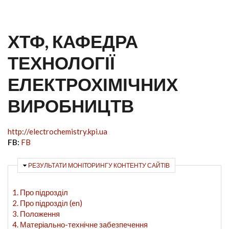
ХТФ, КАФЕДРА
ТЕХНОЛОГІЇ
ЕЛЕКТРОХІМІЧНИХ
ВИРОБНИЦТВ
http://electrochemistry.kpi.ua
FB:
FB
ПРИХОВАТИ
РЕЗУЛЬТАТИ МОНІТОРИНГУ КОНТЕНТУ САЙТІВ
1. Про підрозділ
2. Про підрозділ (en)
3. Положення
4. Матеріально-технічне забезпечення