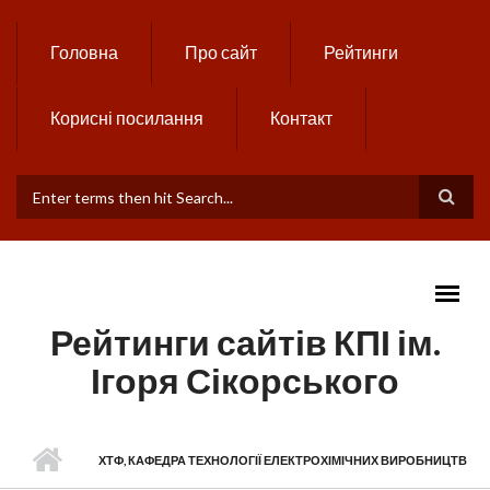
Skip to main content
Головна
Про сайт
Рейтинги
Корисні посилання
Контакт
ПОШУКОВА ФОРМА
Рейтинги сайтів КПІ ім.
Ігоря Сікорського
MAIN MENU
ХТФ, КАФЕДРА ТЕХНОЛОГІЇ ЕЛЕКТРОХІМІЧНИХ ВИРОБНИЦТВ