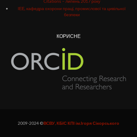
Citations – липень 2017 року
ІЕЕ, кафедра охорони працi, промислової та цивільної
безпеки
КОРИСНЕ
2009-2024 ©
ВСВУ, КБІС КПІ ім.Ігоря Сікорського