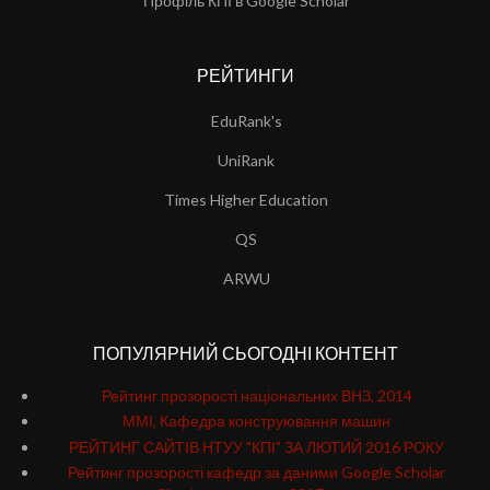
Профіль КПІ в Google Scholar
РЕЙТИНГИ
EduRank's
UniRank
Times Higher Education
QS
ARWU
ПОПУЛЯРНИЙ СЬОГОДНІ КОНТЕНТ
Рейтинг прозорості національних ВНЗ, 2014
ММІ, Кафедра конструювання машин
РЕЙТИНГ САЙТІВ НТУУ "КПІ" ЗА ЛЮТИЙ 2016 РОКУ
Рейтинг прозорості кафедр за даними Google Scholar