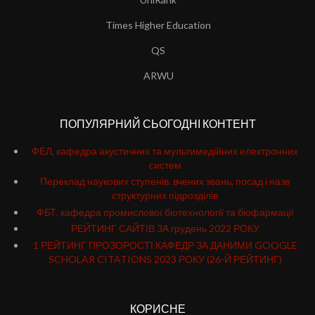
Times Higher Education
QS
ARWU
ПОПУЛЯРНИЙ СЬОГОДНІ КОНТЕНТ
ФЕЛ, кафедра акустичних та мультимедійних електронних
систем
Переклад наукових ступенів. вчених звань, посад і назв
структурних підрозділів
ФБТ, кафедра промислової біотехнології та біофармації
РЕЙТИНГ САЙТІВ ЗА грудень 2022 РОКУ
1 РЕЙТИНГ ПРОЗОРОСТІ КАФЕДР ЗА ДАНИМИ GOOGLE
SCHOLAR CITATIONS 2023 РОКУ (26-Й РЕЙТИНГ)
КОРИСНЕ