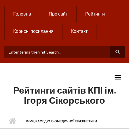
Skip to main content
Головна
Про сайт
Рейтинги
Корисні посилання
Контакт
ПОШУКОВА ФОРМА
Рейтинги сайтів КПІ ім.
Ігоря Сікорського
MAIN MENU
ФБМІ, КАФЕДРА БІОМЕДИЧНОЇ КІБЕРНЕТИКИ