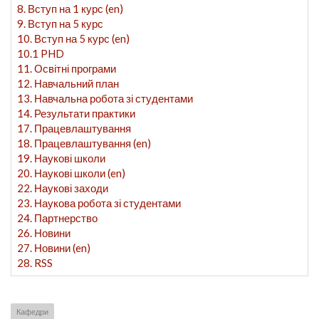
8. Вступ на 1 курс (en)
9. Вступ на 5 курс
10. Вступ на 5 курс (en)
10.1 PHD
11. Освітні програми
12. Навчальний план
13. Навчальна робота зі студентами
14. Результати практики
17. Працевлаштування
18. Працевлаштування (en)
19. Наукові школи
20. Наукові школи (en)
22. Наукові заходи
23. Наукова робота зі студентами
24. Партнерство
26. Новини
27. Новини (en)
28. RSS
Кафедри