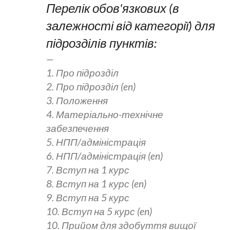
Перелік обов'язкових (в
залежності від категорії) для
підрозділів пунктів:
1. Про підрозділ
2. Про підрозділ (en)
3. Положення
4. Матеріально-технічне
забезпечення
5. НПП/адміністрація
6. НПП/адміністрація (en)
7. Вступ на 1 курс
8. Вступ на 1 курс (en)
9. Вступ на 5 курс
10. Вступ на 5 курс (en)
10. Прийом для здобуття вищої