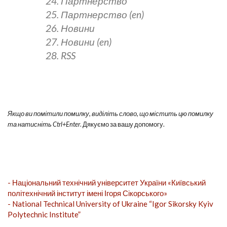
24. Партнерство
25. Партнерство (en)
26. Новини
27. Новини (en)
28. RSS
Якщо ви помітили помилку, виділіть слово, що містить цю помилку
та натисніть Ctrl+Enter
. Дякуємо за вашу допомогу.
- Національний технічний університет України «Київський
політехнічний інститут імені Ігоря Сікорського»
- National Technical University of Ukraine “Igor Sikorsky Kyiv
Polytechnic Institute”