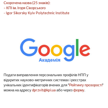
Скорочена назва (25 знаків):
– КПІ ім. Ігоря Сікорського
- Igor Sikorsky Kyiv Polytechnic Institute
Подати виправлення персональних профілів НПП у
відкритих науково-метричних системах і реєстрах
унікальних ідентифікаторів вчених для "
Рейтингу прозорості
"
можна на адресу
dprzvit@kpi.ua
або через
форму
.