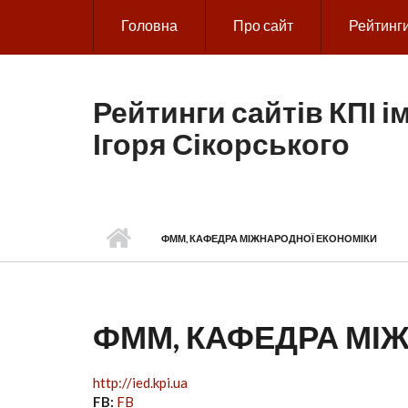
Skip to main content
Головна
Про сайт
Рейтинг
Рейтинги сайтів КПІ ім
Ігоря Сікорського
ФММ, КАФЕДРА МІЖНАРОДНОЇ ЕКОНОМІКИ
ФММ, КАФЕДРА МІ
http://ied.kpi.ua
FB:
FB