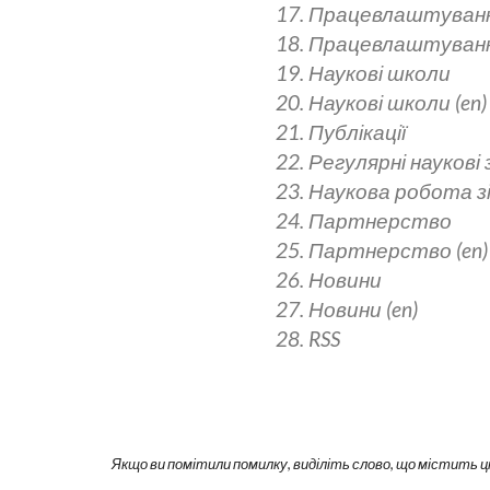
17. Працевлаштуван
18. Працевлаштування
19. Наукові школи
20. Наукові школи (en)
21. Публікації
22. Регулярні наукові
23. Наукова робота 
24. Партнерство
25. Партнерство (en)
26. Новини
27. Новини (en)
28. RSS
Якщо ви помітили помилку, виділіть слово, що містить ц