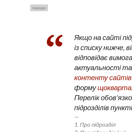
Кафедри
Якщо на сайті пі
із списку нижче, 
відповідає вимог
актуальності та 
контенту сайтів 
форму
щоквартал
Перелік обов'язко
підрозділів пункті
1. Про підрозділ