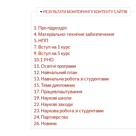
ПРИХОВАТИ
РЕЗУЛЬТАТИ МОНІТОРИНГУ КОНТЕНТУ САЙТІВ
1. Про підрозділ
4. Матеріально-технічне забезпечення
5. НПП
7. Вступ на 1 курс
9. Вступ на 5 курс
10.1 PHD
11. Освітні програми
12. Навчальний план
13. Навчальна робота зі студентами
15. Теми дипломних
17. Працевлаштування
19. Наукові школи
22. Наукові заходи
23. Наукова робота зі студентами
24. Партнерство
26. Новини