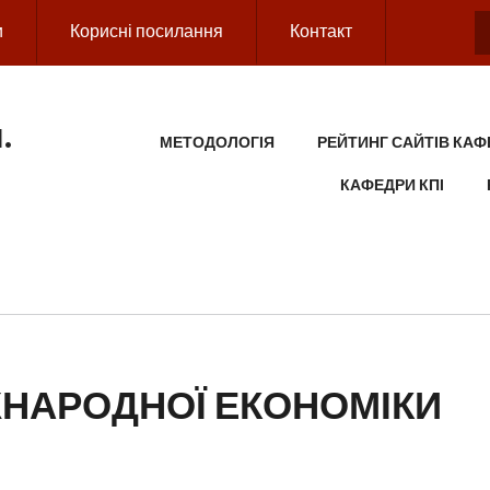
и
Корисні посилання
Контакт
.
MAIN MENU
МЕТОДОЛОГІЯ
РЕЙТИНГ САЙТІВ КАФ
КАФЕДРИ КПІ
ЖНАРОДНОЇ ЕКОНОМІКИ