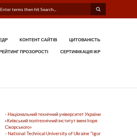
ПОШУКОВА ФОРМА
ЕДР
КОНТЕНТ САЙТІВ
ЦИТОВАНІСТЬ
РЕЙТИНГ ПРОЗОРОСТІ
СЕРТИФІКАЦІЯ ІКР
- Національний технічний університет України
«Київський політехнічний інститут імені Ігоря
Сікорського»
- National Technical University of Ukraine “Igor