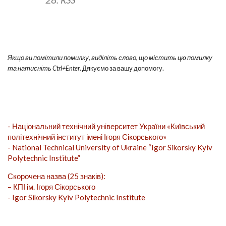
Якщо ви помітили помилку, виділіть слово, що містить цю помилку
та натисніть Ctrl+Enter
. Дякуємо за вашу допомогу.
- Національний технічний університет України «Київський
політехнічний інститут імені Ігоря Сікорського»
- National Technical University of Ukraine “Igor Sikorsky Kyiv
Polytechnic Institute”
Скорочена назва (25 знаків):
– КПІ ім. Ігоря Сікорського
- Igor Sikorsky Kyiv Polytechnic Institute