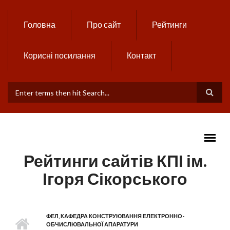
Skip to main content
Головна
Про сайт
Рейтинги
Корисні посилання
Контакт
ПОШУКОВА ФОРМА
Рейтинги сайтів КПІ ім.
Ігоря Сікорського
MAIN MENU
ФЕЛ, КАФЕДРА КОНСТРУЮВАННЯ ЕЛЕКТРОННО-
ОБЧИСЛЮВАЛЬНОЇ АПАРАТУРИ