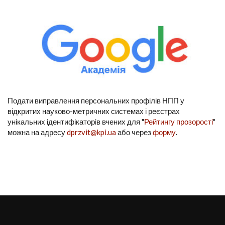
Подати виправлення персональних профілів НПП у
відкритих науково-метричних системах і реєстрах
унікальних ідентифікаторів вчених для "
Рейтингу прозорості
"
можна на адресу
dprzvit@kpi.ua
або через
форму
.