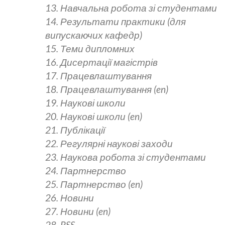
13. Навчальна робота зі студентами
14. Результати практики (для
випускаючих кафедр)
15. Теми дипломних
16. Дисертації магістрів
17. Працевлаштування
18. Працевлаштування (en)
19. Наукові школи
20. Наукові школи (en)
21. Публікації
22. Регулярні наукові заходи
23. Наукова робота зі студентами
24. Партнерство
25. Партнерство (en)
26. Новини
27. Новини (en)
28. RSS