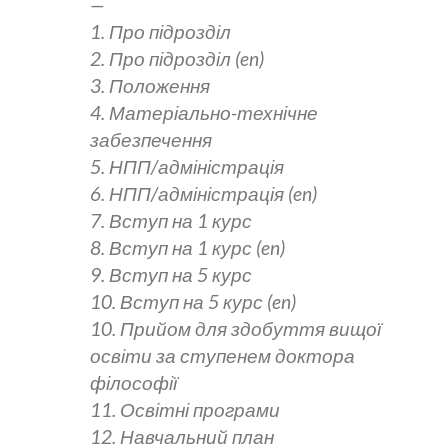
1. Про підрозділ
2. Про підрозділ (en)
3. Положення
4. Матеріально-технічне
забезпечення
5. НПП/адміністрація
6. НПП/адміністрація (en)
7. Вступ на 1 курс
8. Вступ на 1 курс (en)
9. Вступ на 5 курс
10. Вступ на 5 курс (en)
10. Прийом для здобуття вищої
освіти за ступенем доктора
філософії
11. Освітні програми
12. Навчальний план