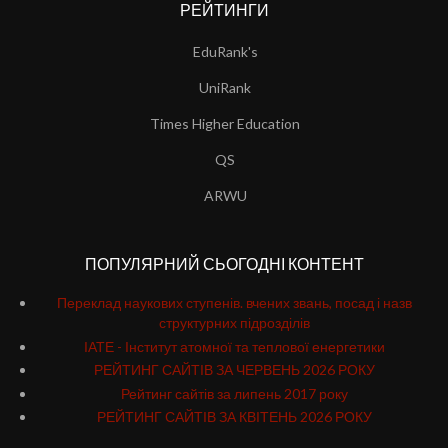
РЕЙТИНГИ
EduRank's
UniRank
Times Higher Education
QS
ARWU
ПОПУЛЯРНИЙ СЬОГОДНІ КОНТЕНТ
Переклад наукових ступенів. вчених звань, посад і назв
структурних підрозділів
ІАТЕ - Інститут атомної та теплової енергетики
РЕЙТИНГ САЙТІВ ЗА ЧЕРВЕНЬ 2026 РОКУ
Рейтинг сайтів за липень 2017 року
РЕЙТИНГ САЙТІВ ЗА КВІТЕНЬ 2026 РОКУ