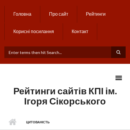
Skip to main content
Головна
Про сайт
Рейтинги
Корисні посилання
Контакт
ПОШУКОВА ФОРМА
Рейтинги сайтів КПІ ім.
Ігоря Сікорського
MAIN MENU
ЦИТОВАНІСТЬ