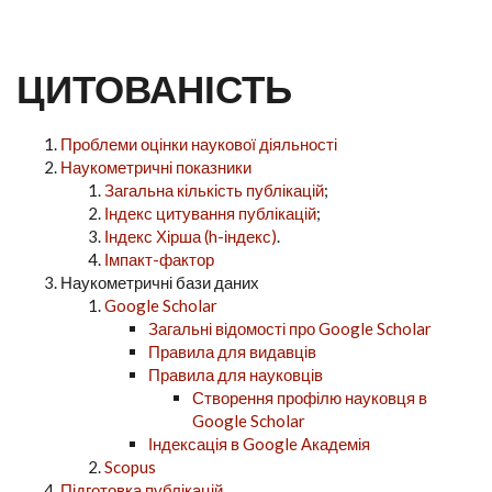
ЦИТОВАНІСТЬ
Проблеми оцінки наукової діяльності
Наукометричні показники
Загальна кількість публікацій
;
Індекс цитування публікацій
;
Індекс Хірша (h-індекс)
.
Імпакт-фактор
Наукометричні бази даних
Google Scholar
Загальні відомості про Google Scholar
Правила для видавців
Правила для науковців
Створення профілю науковця в
Google Scholar
Індексація в Google Академія
Scopus
Підготовка публікацій