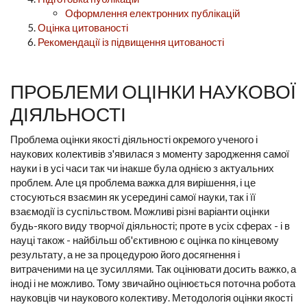
Оформлення електронних публікацій
Оцінка цитованості
Рекомендації із підвищення цитованості
ПРОБЛЕМИ ОЦІНКИ НАУКОВОЇ
ДІЯЛЬНОСТІ
Проблема оцінки якості діяльності окремого ученого і
наукових колективів з'явилася з моменту зародження самої
науки і в усі часи так чи інакше була однією з актуальних
проблем. Але ця проблема важка для вирішення, і це
стосуються взаємин як усередині самої науки, так і її
взаємодії із суспільством. Можливі різні варіанти оцінки
будь-якого виду творчої діяльності; проте в усіх сферах - і в
науці також - найбільш об'єктивною є оцінка по кінцевому
результату, а не за процедурою його досягнення і
витраченими на це зусиллями. Так оцінювати досить важко, а
іноді і не можливо. Тому звичайно оцінюється поточна робота
науковців чи наукового колективу. Методологія оцінки якості