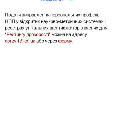
Подати виправлення персональних профілів
НПП у відкритих науково-метричних системах і
реєстрах унікальних ідентифікаторів вчених для
"
Рейтингу прозорості
" можна на адресу
dprzvit@kpi.ua
або через
форму
.