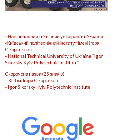
- Національний технічний університет України
«Київський політехнічний інститут імені Ігоря
Сікорського»
- National Technical University of Ukraine “Igor
Sikorsky Kyiv Polytechnic Institute”
Скорочена назва (25 знаків):
– КПІ ім. Ігоря Сікорського
- Igor Sikorsky Kyiv Polytechnic Institute