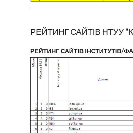
РЕЙТИНГ САЙТІВ НТУУ "К
РЕЙТИНГ САЙТІВ ІНСТИТУТІВ/Ф