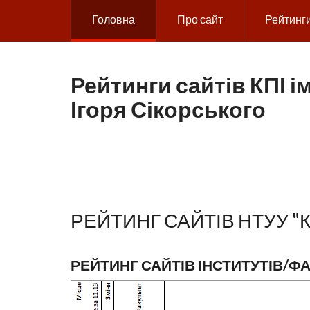
Skip to main content
Головна
Про сайт
Рейтинг
Рейтинги сайтів КПІ ім
Ігоря Сікорського
РЕЙТИНГ САЙТІВ НТУУ "К
РЕЙТИНГ САЙТІВ ІНСТИТУТІВ/Ф