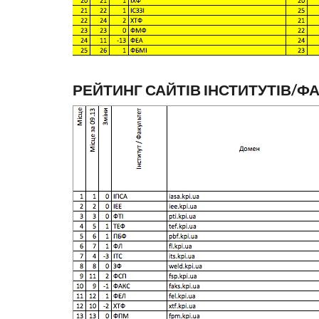
РЕЙТИНГ САЙТІВ ІНСТИТУТІВ/Ф