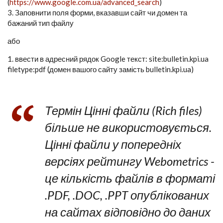
(
https://www.google.com.ua/advanced_search
)
3. Заповнити поля форми, вказавши сайт чи домен та
бажаний тип файлу
або
1. ввести в адресний рядок Google текст: site:bulletin.kpi.ua
filetype:pdf (домен вашого сайту замість bulletin.kpi.ua)
Термін Цінні файли (Rich files)
більше не використовується.
Цінні файли у попередніх
версіях рейтингу Webometrics -
це кількість файлів в форматі
.PDF, .DOC, .PPT опублікованих
на сайтах відповідно до даних