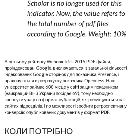
Scholar is no longer used for this
indicator. Now, the value refers to
the total number of pdf files
according to Google. Weight: 10%
В літньому рейтингу Webometrics 2015 PDF файли,
проіндексовані Google, виключаються із загальної кількості
індексованих Google сторінок для показника Presence, і
враховуються в розрахунку показника Openness. Наш
університет займає 688 місце у світі за цим показником
(найкращий ВНЗ України посідає 69), тому необхідно
звернути увагу на формат публікацій, які розміщуються на
сайтах підрозділів. І по можливості зробити ретроспективну
конверсію опублікованих документів у формат
PDF.
КОЛИ ПОТРІБНО