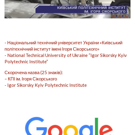
- Національний технічний університет України «Київський
політехнічний інститут імені Ігоря Сікорського»
- National Technical University of Ukraine “Igor Sikorsky Kyiv
Polytechnic Institute”
Скорочена назва (25 знаків):
– КПІ ім. Ігоря Сікорського
- Igor Sikorsky Kyiv Polytechnic Institute