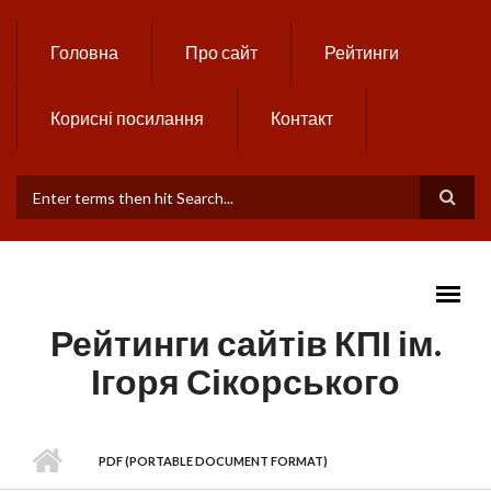
Skip to main content
Головна
Про сайт
Рейтинги
Корисні посилання
Контакт
ПОШУКОВА ФОРМА
Рейтинги сайтів КПІ ім.
Ігоря Сікорського
MAIN MENU
PDF (PORTABLE DOCUMENT FORMAT)