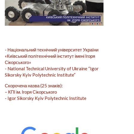
- Національний технічний університет України
«Київський політехнічний інститут імені Ігоря
Сікорського»
- National Technical University of Ukraine “Igor
Sikorsky Kyiv Polytechnic Institute”
Скорочена назва (25 знаків):
– КПІ ім. Ігоря Сікорського
- Igor Sikorsky Kyiv Polytechnic Institute