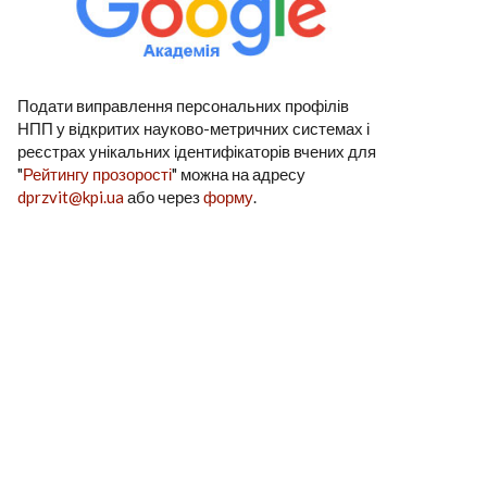
Подати виправлення персональних профілів
НПП у відкритих науково-метричних системах і
реєстрах унікальних ідентифікаторів вчених для
"
Рейтингу прозорості
" можна на адресу
dprzvit@kpi.ua
або через
форму
.