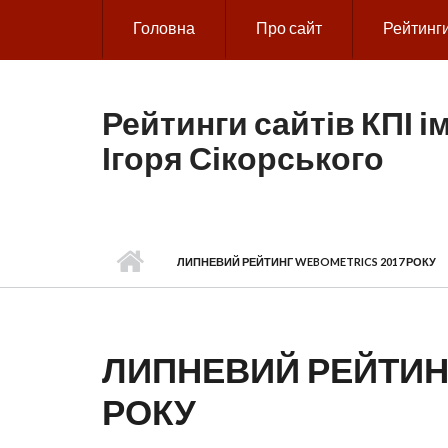
Skip to main content
Головна
Про сайт
Рейтинг
Рейтинги сайтів КПІ ім
Ігоря Сікорського
ЛИПНЕВИЙ РЕЙТИНГ WEBOMETRICS 2017 РОКУ
ЛИПНЕВИЙ РЕЙТИН
РОКУ