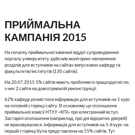
ПРИЙМАЛЬНА
КАМПАНІЯ 2015
На початку приймальної кампанії відділ супроводження
порталу університету здійснив моніторинг наповнення
розділів для вступників на сайтах випускових кафедр та
факультетів/інститутів (130 сайтів).
На 20.07.2015 5% сайтів мають проблеми із працездатністю,
з них 2 сайти на довготривалій реконструкції.
62% кафедр розмістили інформацію для вступників на 1 курс
на головній сторінці сайту. В основному це оголошення
приймальної комісії НТУУ «КПІ» про електронний вступ.
Застарілі оголошення (наприклад, про дні відкритих дверей)
не враховувалися. Інформація для вступників на 5-й курс на
першій сторінці була представлена на 55% сайтів. Тут