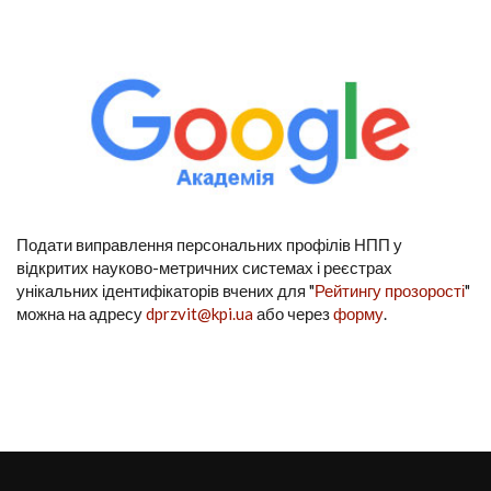
Подати виправлення персональних профілів НПП у
відкритих науково-метричних системах і реєстрах
унікальних ідентифікаторів вчених для "
Рейтингу прозорості
"
можна на адресу
dprzvit@kpi.ua
або через
форму
.