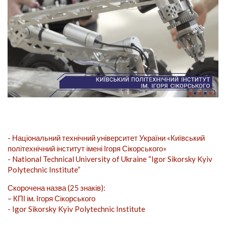
- Національний технічний університет України «Київський
політехнічний інститут імені Ігоря Сікорського»
- National Technical University of Ukraine “Igor Sikorsky Kyiv
Polytechnic Institute”
Скорочена назва (25 знаків):
– КПІ ім. Ігоря Сікорського
- Igor Sikorsky Kyiv Polytechnic Institute