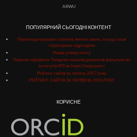
ARWU
ПОПУЛЯРНИЙ СЬОГОДНІ КОНТЕНТ
Переклад наукових ступенів. вчених звань, посад і назв
структурних підрозділів
Назва університету
Перелік офіційних Telegram-каналів деканатів факультетів/
інститутів КПІ ім.Ігоря Сікорського
Рейтинг сайтів за липень 2017 року
РЕЙТИНГ САЙТІВ ЗА ЧЕРВЕНЬ 2026 РОКУ
КОРИСНЕ