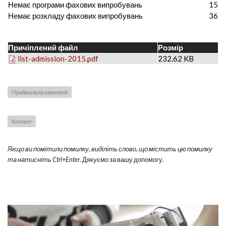
Немає програми фахових випробувань
15
Немає розкладу фахових випробувань
36
Причіплений файл
Розмір
list-admission-2015.pdf
232.62 KB
Приймальна кампанія
Контент
Якщо ви помітили помилку, виділіть слово, що містить цю помилку
та натисніть Ctrl+Enter
. Дякуємо за вашу допомогу.