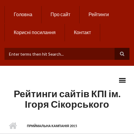
Skip to main content
Головна
Про сайт
Рейтинги
Корисні посилання
Контакт
ПОШУКОВА ФОРМА
Рейтинги сайтів КПІ ім.
Ігоря Сікорського
MAIN MENU
ПРИЙМАЛЬНА КАМПАНІЯ 2015