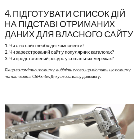
4. ПІДГОТУВАТИ СПИСОК ДІЙ
НА ПІДСТАВІ ОТРИМАНИХ
ДАНИХ ДЛЯ ВЛАСНОГО САЙТУ
1. Чи є на сайті необхідні компоненти?
2. Чи зареєстрований сайт у популярних каталогах?
3. Чи представлений ресурс у соціальних мережах?
Якщо ви помітили помилку, виділіть слово, що містить цю помилку
та натисніть Ctrl+Enter
. Дякуємо за вашу допомогу.