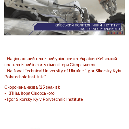
- Національний технічний університет України «Київський
політехнічний інститут імені Ігоря Сікорського»
- National Technical University of Ukraine “Igor Sikorsky Kyiv
Polytechnic Institute”
Скорочена назва (25 знаків):
– КПІ ім. Ігоря Сікорського
- Igor Sikorsky Kyiv Polytechnic Institute