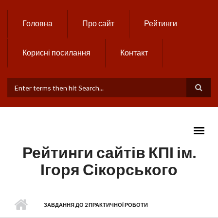
Skip to main content
Головна
Про сайт
Рейтинги
Корисні посилання
Контакт
ПОШУКОВА ФОРМА
Рейтинги сайтів КПІ ім.
Ігоря Сікорського
MAIN MENU
ЗАВДАННЯ ДО 2 ПРАКТИЧНОЇ РОБОТИ