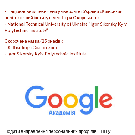
- Національний технічний університет України «Київський
політехнічний інститут імені Ігоря Сікорського»
- National Technical University of Ukraine “Igor Sikorsky Kyiv
Polytechnic Institute”
Скорочена назва (25 знаків):
– КПІ ім. Ігоря Сікорського
- Igor Sikorsky Kyiv Polytechnic Institute
Подати виправлення персональних профілів НПП у