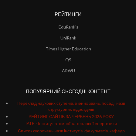
РЕЙТИНГИ
EduRank's
UniRank
Times Higher Education
QS
ARWU
ПОПУЛЯРНИЙ СЬОГОДНІ КОНТЕНТ
Переклад наукових ступенів. вчених звань, посад і назв
структурних підрозділів
РЕЙТИНГ САЙТІВ ЗА ЧЕРВЕНЬ 2026 РОКУ
ІАТЕ - Інститут атомної та теплової енергетики
Список скорочень назв інститутів, факультетів, кафедр