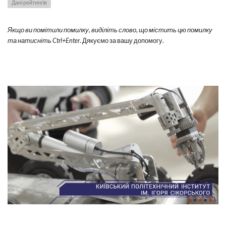
Дані рейтингів
Якщо ви помітили помилку, виділіть слово, що містить цю помилку
та натисніть Ctrl+Enter
. Дякуємо за вашу допомогу.