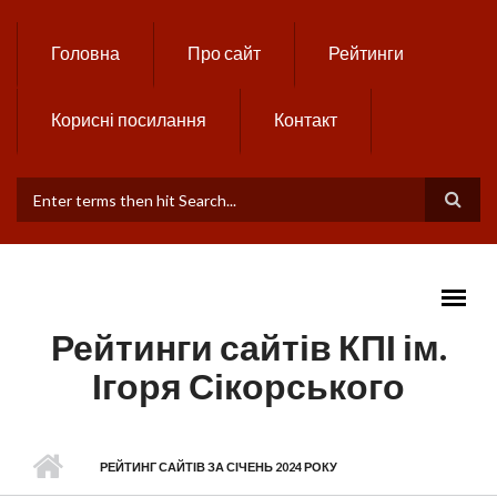
Skip to main content
Головна
Про сайт
Рейтинги
Корисні посилання
Контакт
ПОШУКОВА ФОРМА
Рейтинги сайтів КПІ ім.
Ігоря Сікорського
MAIN MENU
РЕЙТИНГ САЙТІВ ЗА СІЧЕНЬ 2024 РОКУ