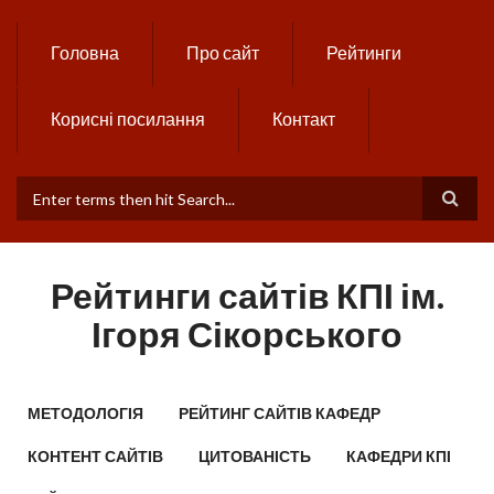
Skip to main content
Головна
Про сайт
Рейтинги
Корисні посилання
Контакт
ПОШУКОВА ФОРМА
Рейтинги сайтів КПІ ім.
Ігоря Сікорського
MAIN MENU
МЕТОДОЛОГІЯ
РЕЙТИНГ САЙТІВ КАФЕДР
КОНТЕНТ САЙТІВ
ЦИТОВАНІСТЬ
КАФЕДРИ КПІ