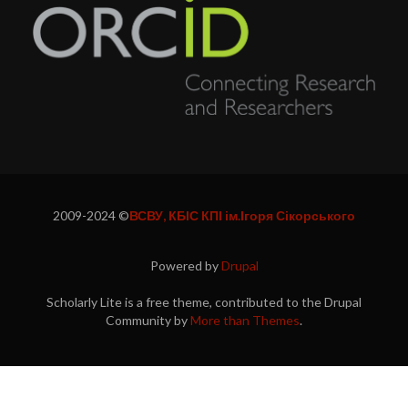
2009-2024 ©
ВСВУ, КБІС КПІ ім.Ігоря Сікорського
Powered by
Drupal
Scholarly Lite is a free theme, contributed to the Drupal
Community by
More than Themes
.