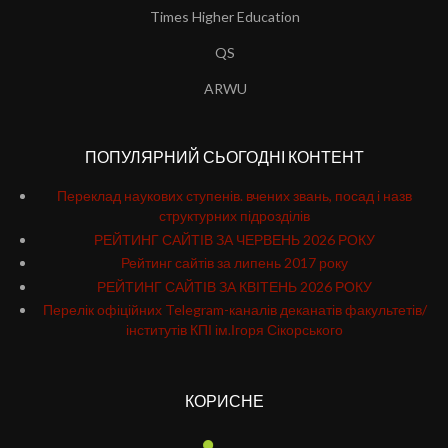
Times Higher Education
QS
ARWU
ПОПУЛЯРНИЙ СЬОГОДНІ КОНТЕНТ
Переклад наукових ступенів. вчених звань, посад і назв
структурних підрозділів
РЕЙТИНГ САЙТІВ ЗА ЧЕРВЕНЬ 2026 РОКУ
Рейтинг сайтів за липень 2017 року
РЕЙТИНГ САЙТІВ ЗА КВІТЕНЬ 2026 РОКУ
Перелік офіційних Telegram-каналів деканатів факультетів/
інститутів КПІ ім.Ігоря Сікорського
КОРИСНЕ