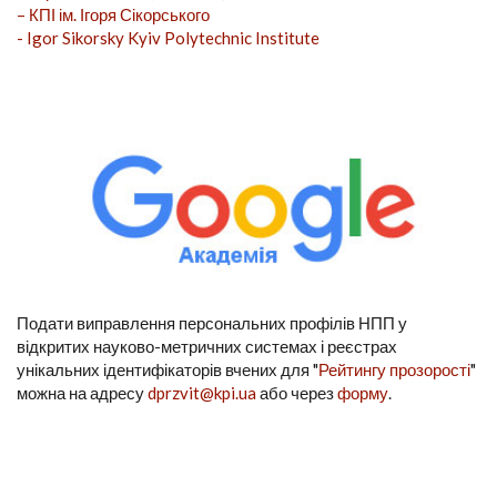
– КПІ ім. Ігоря Сікорського
- Igor Sikorsky Kyiv Polytechnic Institute
Подати виправлення персональних профілів НПП у
відкритих науково-метричних системах і реєстрах
унікальних ідентифікаторів вчених для "
Рейтингу прозорості
"
можна на адресу
dprzvit@kpi.ua
або через
форму
.