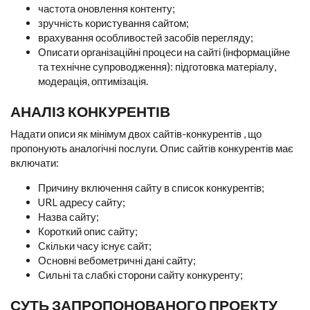
частота оновлення контенту;
зручність користування сайтом;
врахування особливостей засобів перегляду;
Описати організаційні процеси на сайті (інформаційне
та технічне супроводження): підготовка матеріалу,
модерація, оптимізація.
АНАЛІЗ КОНКУРЕНТІВ
Надати описи як мінімум двох сайтів-конкурентів , що
пропонують аналогічні послуги. Опис сайтів конкурентів має
включати:
Причину включення сайту в список конкурентів;
URL адресу сайту;
Назва сайту;
Короткий опис сайту;
Скільки часу існує сайт;
Основні вебометричні дані сайту;
Сильні та слабкі сторони сайту конкуренту;
СУТЬ ЗАПРОПОНОВАНОГО ПРОЕКТУ