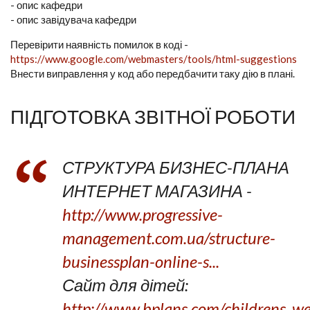
- опис кафедри
- опис завідувача кафедри
Перевірити наявність помилок в коді -
https://www.google.com/webmasters/tools/html-suggestions
Внести виправлення у код або передбачити таку дію в плані.
ПІДГОТОВКА ЗВІТНОЇ РОБОТИ
СТРУКТУРА БИЗНЕС-ПЛАНА
ИНТЕРНЕТ МАГАЗИНА -
http://www.progressive-
management.com.ua/structure-
businessplan-online-s...
Сайт для дітей:
http://www.bplans.com/childrens_we