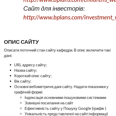
Сайт для інвесторів:
http://www.bplans.com/investment_w
ОПИС САЙТУ
Описати поточний стан сайту кафедри. В опис включити такі
дані:
URL адресу сайту;
Назва сайту;
Короткий опис сайту;
Вік сайту;
Основні вебометричні дані сайту. Надати показники у
графічній формі:
Індексація основними пошуковими системами
Зовнішні посилання на сайт
Ефективність сайту у Пошуку Google (графік )
Унікальність представленої на сайті інформації