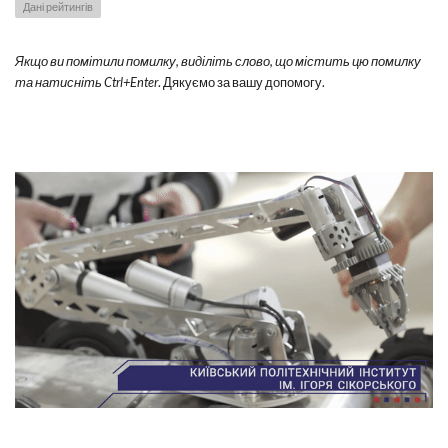
Дані рейтингів
Якщо ви помітили помилку, виділіть слово, що містить цю помилку
та натисніть Ctrl+Enter
. Дякуємо за вашу допомогу.