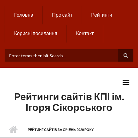
Skip to main content
Головна
Про сайт
Рейтинги
Корисні посилання
Контакт
ПОШУКОВА ФОРМА
Рейтинги сайтів КПІ ім.
Ігоря Сікорського
MAIN MENU
РЕЙТИНГ САЙТІВ ЗА СІЧЕНЬ 2020 РОКУ