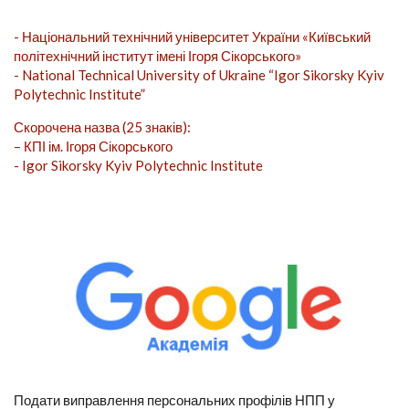
- Національний технічний університет України «Київський
політехнічний інститут імені Ігоря Сікорського»
- National Technical University of Ukraine “Igor Sikorsky Kyiv
Polytechnic Institute”
Скорочена назва (25 знаків):
– КПІ ім. Ігоря Сікорського
- Igor Sikorsky Kyiv Polytechnic Institute
Подати виправлення персональних профілів НПП у