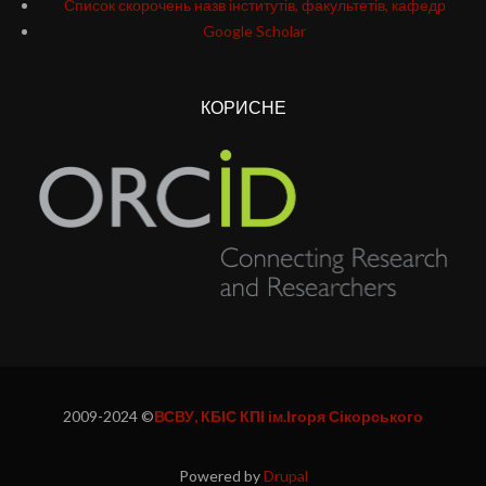
Список скорочень назв інститутів, факультетів, кафедр
Google Scholar
КОРИСНЕ
2009-2024 ©
ВСВУ, КБІС КПІ ім.Ігоря Сікорського
Powered by
Drupal