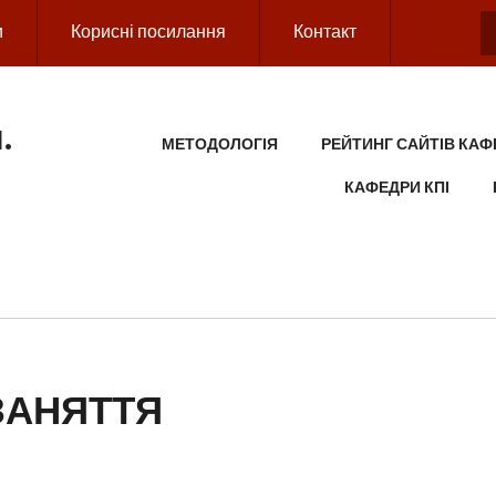
и
Корисні посилання
Контакт
.
MAIN MENU
МЕТОДОЛОГІЯ
РЕЙТИНГ САЙТІВ КАФ
КАФЕДРИ КПІ
ЗАНЯТТЯ