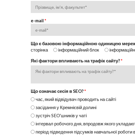
e-mail
*
Що є базовою інформаційною одиницею мережі
сторінка
інформаційний блок
інформаційн
Які фактори впливають на трафік сайту?
*
Що означає сесія в SEO?
*
час, який відвідувач проводить на сайті
засідання у Кремнієвій долині
зустріч SEO'шників у чаті
інтервал робочого дня, впродовж якого укладаю
період підведення підсумків навчальної роботи 