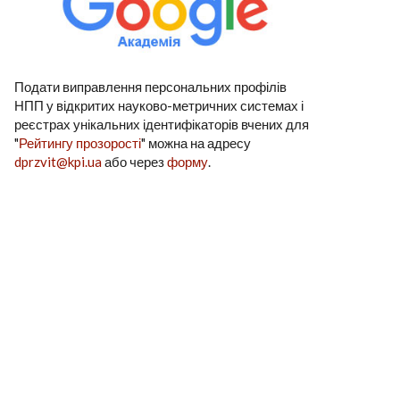
Подати виправлення персональних профілів
НПП у відкритих науково-метричних системах і
реєстрах унікальних ідентифікаторів вчених для
"
Рейтингу прозорості
" можна на адресу
dprzvit@kpi.ua
або через
форму
.