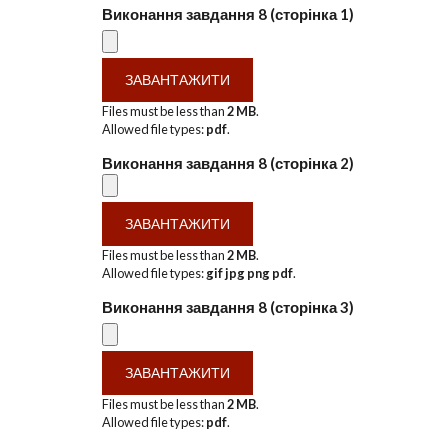
Виконання завдання 8 (сторінка 1)
Files must be less than
2 MB
.
Allowed file types:
pdf
.
Виконання завдання 8 (сторінка 2)
Files must be less than
2 MB
.
Allowed file types:
gif jpg png pdf
.
Виконання завдання 8 (сторінка 3)
Files must be less than
2 MB
.
Allowed file types:
pdf
.