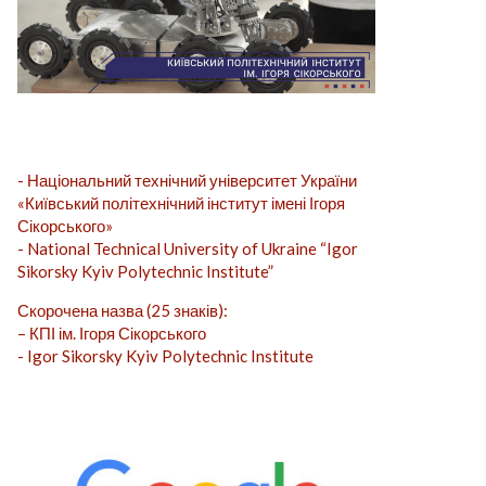
- Національний технічний університет України
«Київський політехнічний інститут імені Ігоря
Сікорського»
- National Technical University of Ukraine “Igor
Sikorsky Kyiv Polytechnic Institute”
Скорочена назва (25 знаків):
– КПІ ім. Ігоря Сікорського
- Igor Sikorsky Kyiv Polytechnic Institute