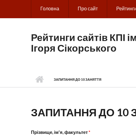
Skip to main content
Головна
Про сайт
Рейтинг
Рейтинги сайтів КПІ ім
Ігоря Сікорського
ЗАПИТАННЯ ДО 10 ЗАНЯТТЯ
ЗАПИТАННЯ ДО 10 
Прізвище, ім'я, факультет
*