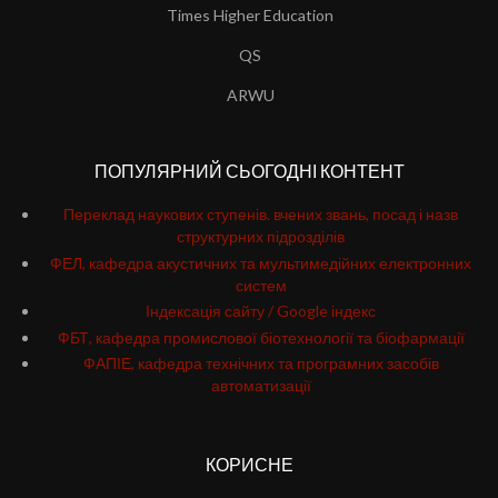
Times Higher Education
QS
ARWU
ПОПУЛЯРНИЙ СЬОГОДНІ КОНТЕНТ
Переклад наукових ступенів. вчених звань, посад і назв
структурних підрозділів
ФЕЛ, кафедра акустичних та мультимедійних електронних
систем
Індексація сайту / Google індекс
ФБТ, кафедра промислової біотехнології та біофармації
ФАПІЕ, кафедра технічних та програмних засобів
автоматизації
КОРИСНЕ