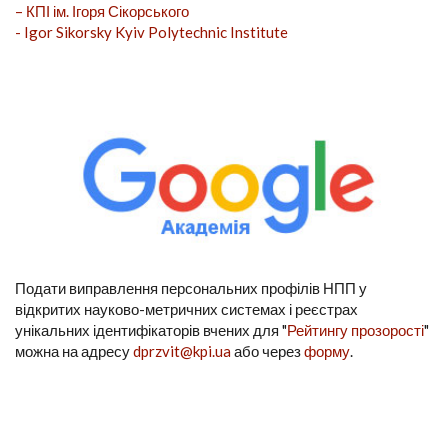
– КПІ ім. Ігоря Сікорського
- Igor Sikorsky Kyiv Polytechnic Institute
Подати виправлення персональних профілів НПП у
відкритих науково-метричних системах і реєстрах
унікальних ідентифікаторів вчених для "
Рейтингу прозорості
"
можна на адресу
dprzvit@kpi.ua
або через
форму
.