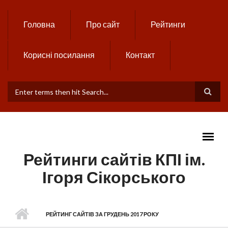
Skip to main content
Головна
Про сайт
Рейтинги
Корисні посилання
Контакт
ПОШУКОВА ФОРМА
Рейтинги сайтів КПІ ім.
Ігоря Сікорського
MAIN MENU
РЕЙТИНГ САЙТІВ ЗА ГРУДЕНЬ 2017 РОКУ